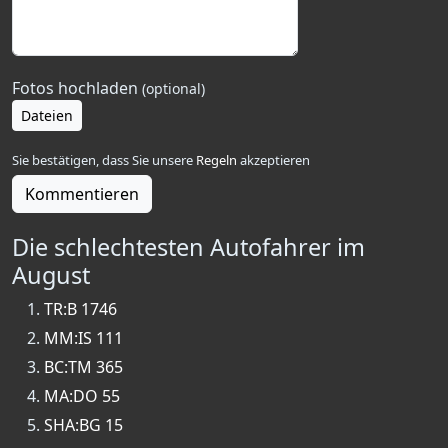
Fotos hochladen
(optional)
Dateien
Sie bestätigen, dass Sie unsere
Regeln
akzeptieren
Kommentieren
Die schlechtesten Autofahrer im
August
TR:B 1746
MM:IS 111
BC:TM 365
MA:DO 55
SHA:BG 15