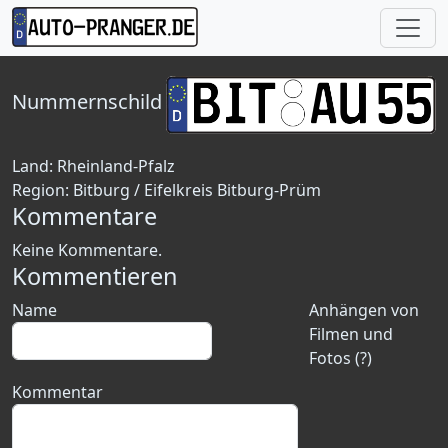
Nummernschild
Land:
Rheinland-Pfalz
Region:
Bitburg / Eifelkreis Bitburg-Prüm
Kommentare
Keine Kommentare.
Kommentieren
Name
Anhängen von
Filmen und
Fotos (?)
Kommentar