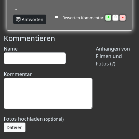
…
+
-
0
Bewerten Kommentar:
Antworten
Kommentieren
Name
Anhängen von
Filmen und
Fotos (?)
Kommentar
Fotos hochladen
(optional)
Dateien