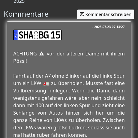
2025
Kommentare
Kommentar schreiben
2025-07-23 07:13:27
SHA:BG 15
ACHTUNG ⚠️ vor der älteren Dame mit ihrem
Pössl!
Fährt auf der A7 ohne Blinker auf die llinke Spur
um ein LKW 🚛 zu überholen. Musste fast eine
Vollbremsung hinlegen. Wenn die Dame dann
wenigstens gefahren wäre, aber nein, schleicht
dann mit 100 auf der linken Spur und zieht eine
Schlange von Autos hinter sich her um die
ganze Reihe von LKWs zu überholen. Zwischen
den LKWs waren große Lücken, sodass sie auch
mal hätte rüber fahren können.