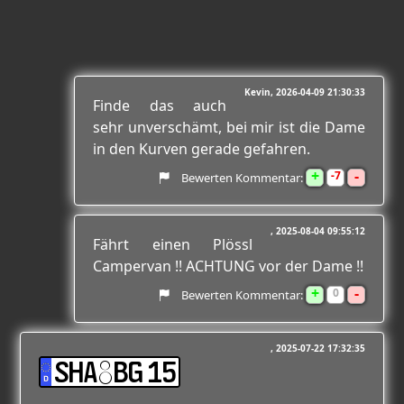
Kevin
2026-04-09 21:30:33
Finde das auch
sehr unverschämt, bei mir ist die Dame
in den Kurven gerade gefahren.
+
-
7
Bewerten Kommentar:
2025-08-04 09:55:12
Fährt einen Plössl
Campervan !! ACHTUNG vor der Dame !!
+
-
0
Bewerten Kommentar:
2025-07-22 17:32:35
SHA:BG 15