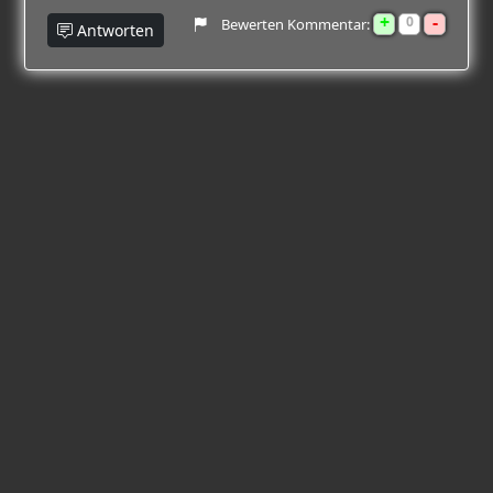
+
-
0
Bewerten Kommentar:
Antworten