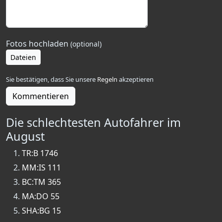
Fotos hochladen
(optional)
Dateien
Sie bestätigen, dass Sie unsere
Regeln
akzeptieren
Kommentieren
Die schlechtesten Autofahrer im
August
TR:B 1746
MM:IS 111
BC:TM 365
MA:DO 55
SHA:BG 15