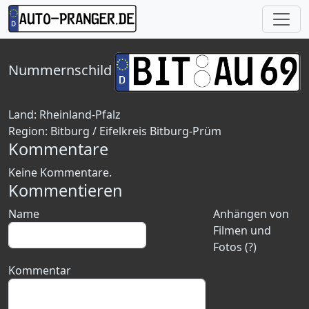
Nummernschild
Land:
Rheinland-Pfalz
Region:
Bitburg / Eifelkreis Bitburg-Prüm
Kommentare
Keine Kommentare.
Kommentieren
Name
Anhängen von
Filmen und
Fotos (?)
Kommentar