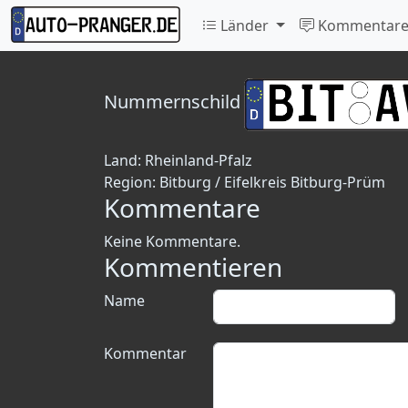
Länder
Kommentar
Nummernschild
Land:
Rheinland-Pfalz
Region:
Bitburg / Eifelkreis Bitburg-Prüm
Kommentare
Keine Kommentare.
Kommentieren
Name
Kommentar