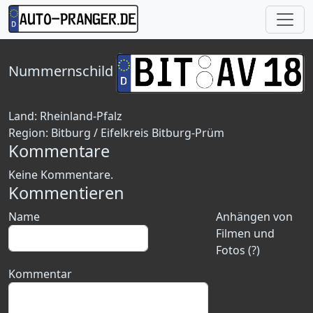
Nummernschild
Land:
Rheinland-Pfalz
Region:
Bitburg / Eifelkreis Bitburg-Prüm
Kommentare
Keine Kommentare.
Kommentieren
Name
Anhängen von
Filmen und
Fotos (?)
Kommentar