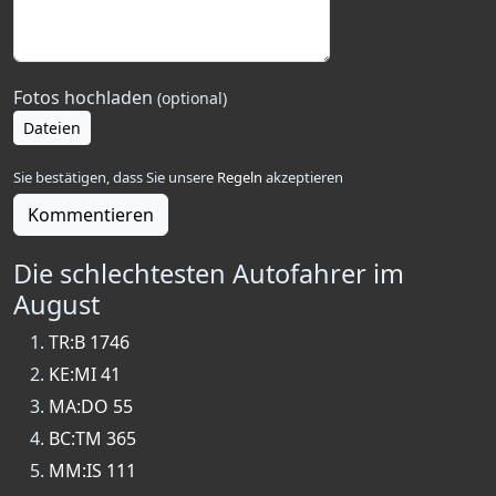
Fotos hochladen
(optional)
Dateien
Sie bestätigen, dass Sie unsere
Regeln
akzeptieren
Kommentieren
Die schlechtesten Autofahrer im
August
TR:B 1746
KE:MI 41
MA:DO 55
BC:TM 365
MM:IS 111