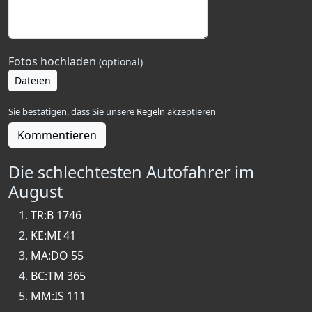
Fotos hochladen
(optional)
Dateien
Sie bestätigen, dass Sie unsere
Regeln
akzeptieren
Kommentieren
Die schlechtesten Autofahrer im
August
TR:B 1746
KE:MI 41
MA:DO 55
BC:TM 365
MM:IS 111