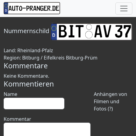
Nummernschild
Land:
Rheinland-Pfalz
Region:
Bitburg / Eifelkreis Bitburg-Prüm
Kommentare
Keine Kommentare.
Kommentieren
Name
Anhängen von
Filmen und
Fotos (?)
Kommentar