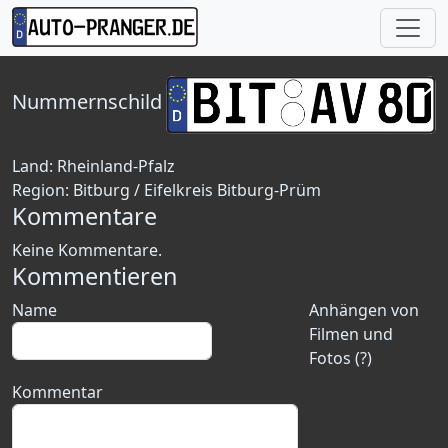
Nummernschild
Land:
Rheinland-Pfalz
Region:
Bitburg / Eifelkreis Bitburg-Prüm
Kommentare
Keine Kommentare.
Kommentieren
Name
Anhängen von
Filmen und
Fotos (?)
Kommentar