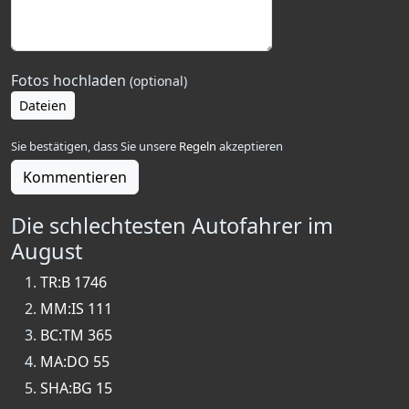
Fotos hochladen
(optional)
Dateien
Sie bestätigen, dass Sie unsere
Regeln
akzeptieren
Kommentieren
Die schlechtesten Autofahrer im
August
TR:B 1746
MM:IS 111
BC:TM 365
MA:DO 55
SHA:BG 15