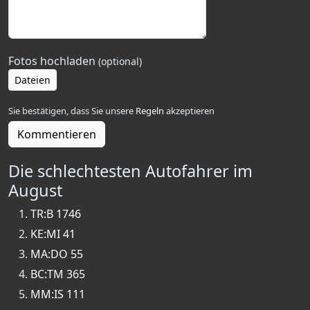
Fotos hochladen
(optional)
Dateien
Sie bestätigen, dass Sie unsere
Regeln
akzeptieren
Kommentieren
Die schlechtesten Autofahrer im
August
TR:B 1746
KE:MI 41
MA:DO 55
BC:TM 365
MM:IS 111