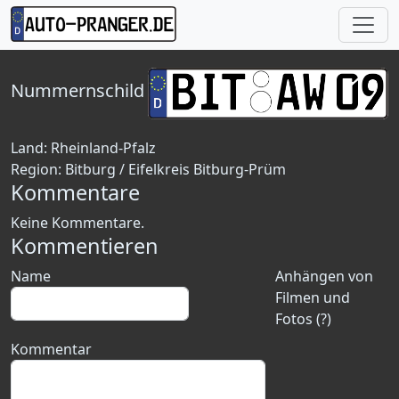
Nummernschild
Land:
Rheinland-Pfalz
Region:
Bitburg / Eifelkreis Bitburg-Prüm
Kommentare
Keine Kommentare.
Kommentieren
Name
Anhängen von
Filmen und
Fotos (?)
Kommentar