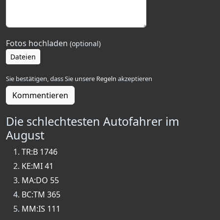
Fotos hochladen
(optional)
Dateien
Sie bestätigen, dass Sie unsere
Regeln
akzeptieren
Kommentieren
Die schlechtesten Autofahrer im
August
TR:B 1746
KE:MI 41
MA:DO 55
BC:TM 365
MM:IS 111