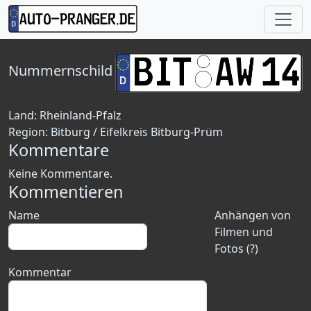
Nummernschild
Land:
Rheinland-Pfalz
Region:
Bitburg / Eifelkreis Bitburg-Prüm
Kommentare
Keine Kommentare.
Kommentieren
Name
Anhängen von
Filmen und
Fotos (?)
Kommentar