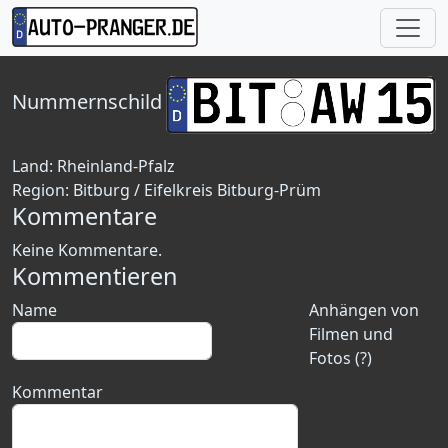
Nummernschild
Land:
Rheinland-Pfalz
Region:
Bitburg / Eifelkreis Bitburg-Prüm
Kommentare
Keine Kommentare.
Kommentieren
Name
Anhängen von
Filmen und
Fotos (?)
Kommentar