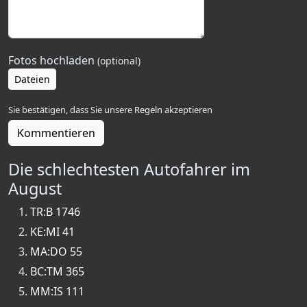
Fotos hochladen
(optional)
Dateien
Sie bestätigen, dass Sie unsere
Regeln
akzeptieren
Kommentieren
Die schlechtesten Autofahrer im
August
TR:B 1746
KE:MI 41
MA:DO 55
BC:TM 365
MM:IS 111