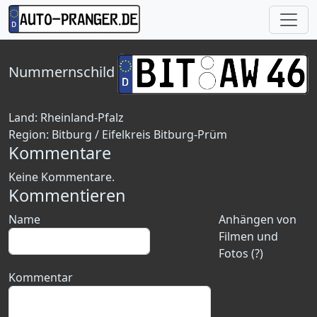
Nummernschild
Land:
Rheinland-Pfalz
Region:
Bitburg / Eifelkreis Bitburg-Prüm
Kommentare
Keine Kommentare.
Kommentieren
Name
Anhängen von
Filmen und
Fotos (?)
Kommentar