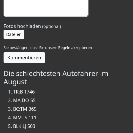
Fotos hochladen
(optional)
Dateien
Sie bestätigen, dass Sie unsere
Regeln
akzeptieren
Kommentieren
Die schlechtesten Autofahrer im
August
TR:B 1746
MA:DO 55
BC:TM 365
MM:IS 111
BLK:LJ 503