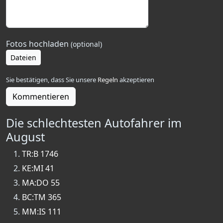
Fotos hochladen
(optional)
Dateien
Sie bestätigen, dass Sie unsere
Regeln
akzeptieren
Kommentieren
Die schlechtesten Autofahrer im
August
TR:B 1746
KE:MI 41
MA:DO 55
BC:TM 365
MM:IS 111