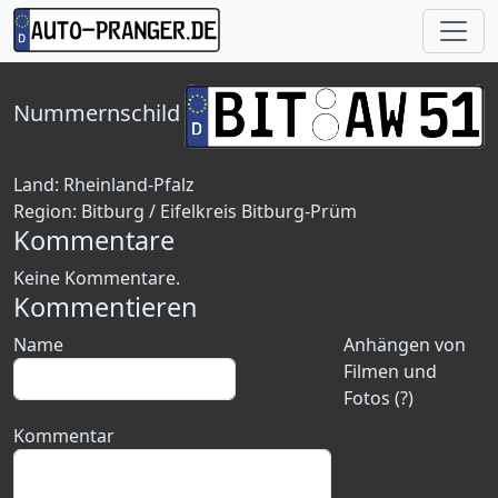
Nummernschild
Land:
Rheinland-Pfalz
Region:
Bitburg / Eifelkreis Bitburg-Prüm
Kommentare
Keine Kommentare.
Kommentieren
Name
Anhängen von
Filmen und
Fotos (?)
Kommentar