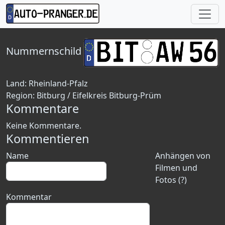
Nummernschild
Land:
Rheinland-Pfalz
Region:
Bitburg / Eifelkreis Bitburg-Prüm
Kommentare
Keine Kommentare.
Kommentieren
Name
Anhängen von
Filmen und
Fotos (?)
Kommentar