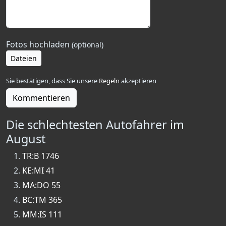
Fotos hochladen
(optional)
Dateien
Sie bestätigen, dass Sie unsere
Regeln
akzeptieren
Kommentieren
Die schlechtesten Autofahrer im
August
TR:B 1746
KE:MI 41
MA:DO 55
BC:TM 365
MM:IS 111