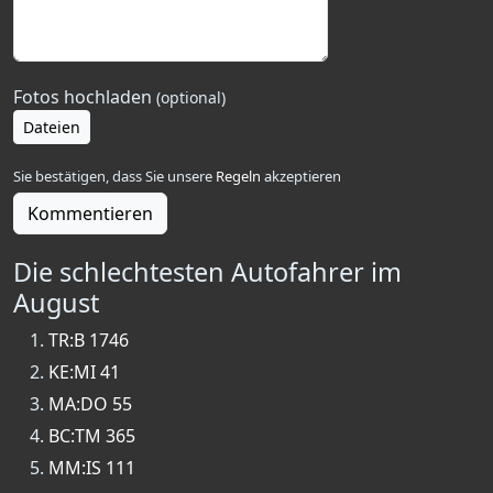
Fotos hochladen
(optional)
Dateien
Sie bestätigen, dass Sie unsere
Regeln
akzeptieren
Kommentieren
Die schlechtesten Autofahrer im
August
TR:B 1746
KE:MI 41
MA:DO 55
BC:TM 365
MM:IS 111