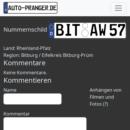
Nummernschild
Land:
Rheinland-Pfalz
Region:
Bitburg / Eifelkreis Bitburg-Prüm
Kommentare
Keine Kommentare.
Kommentieren
Name
Anhängen von
Filmen und
Fotos (?)
Kommentar