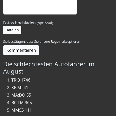
Fotos hochladen
(optional)
Dateien
Sie bestätigen, dass Sie unsere
Regeln
akzeptieren
Kommentieren
Die schlechtesten Autofahrer im
August
TR:B 1746
KE:MI 41
MA:DO 55
BC:TM 365
MM:IS 111