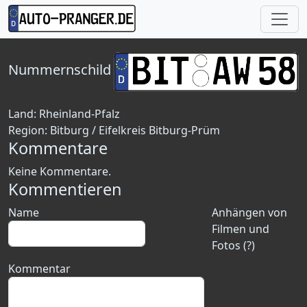
Nummernschild
Land:
Rheinland-Pfalz
Region:
Bitburg / Eifelkreis Bitburg-Prüm
Kommentare
Keine Kommentare.
Kommentieren
Name
Anhängen von
Filmen und
Fotos (?)
Kommentar