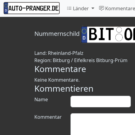
Länder
Kommentar
Nummernschild
Land:
Rheinland-Pfalz
Region:
Bitburg / Eifelkreis Bitburg-Prüm
Kommentare
Keine Kommentare.
Kommentieren
Name
Kommentar