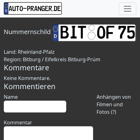
Nummernschild
Land:
Rheinland-Pfalz
Region:
Bitburg / Eifelkreis Bitburg-Prüm
Kommentare
Keine Kommentare.
Kommentieren
Name
Anhängen von
Filmen und
Fotos (?)
Kommentar