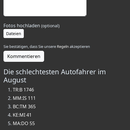
Fotos hochladen
(optional)
Dateien
Sie bestätigen, dass Sie unsere
Regeln
akzeptieren
Kommentieren
Die schlechtesten Autofahrer im
August
TR:B 1746
MM:IS 111
BC:TM 365
KE:MI 41
MA:DO 55