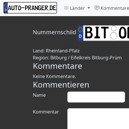
Länder
Kommentar
Nummernschild
Land:
Rheinland-Pfalz
Region:
Bitburg / Eifelkreis Bitburg-Prüm
Kommentare
Keine Kommentare.
Kommentieren
Name
Kommentar