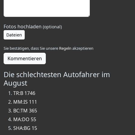
Fotos hochladen
(optional)
Dateien
Sie bestätigen, dass Sie unsere
Regeln
akzeptieren
Kommentieren
Die schlechtesten Autofahrer im
August
TR:B 1746
MM:IS 111
BC:TM 365
MA:DO 55
SHA:BG 15