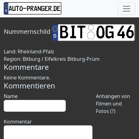
Nummernschild
Land:
Rheinland-Pfalz
Region:
Bitburg / Eifelkreis Bitburg-Prüm
Kommentare
Keine Kommentare.
Kommentieren
Name
Anhängen von
Filmen und
Fotos (?)
Kommentar