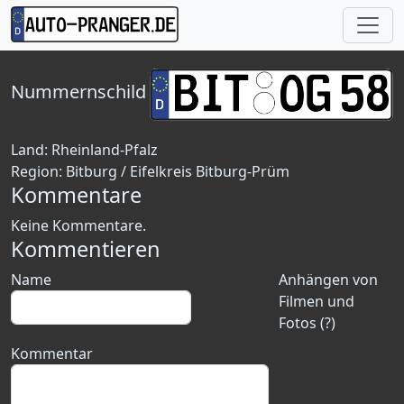
Nummernschild
Land:
Rheinland-Pfalz
Region:
Bitburg / Eifelkreis Bitburg-Prüm
Kommentare
Keine Kommentare.
Kommentieren
Name
Anhängen von
Filmen und
Fotos (?)
Kommentar