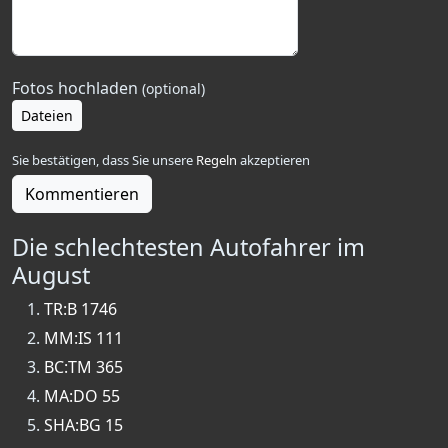
Fotos hochladen
(optional)
Dateien
Sie bestätigen, dass Sie unsere
Regeln
akzeptieren
Kommentieren
Die schlechtesten Autofahrer im
August
TR:B 1746
MM:IS 111
BC:TM 365
MA:DO 55
SHA:BG 15