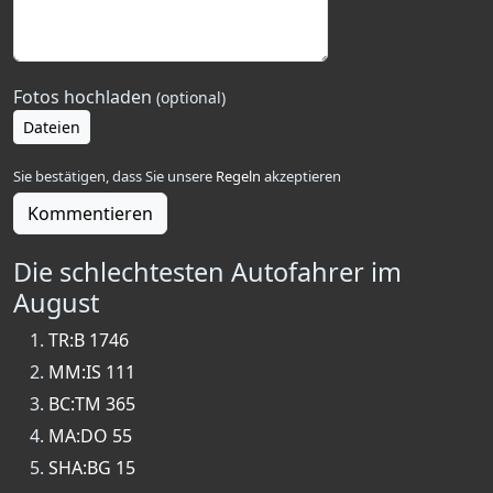
Fotos hochladen
(optional)
Dateien
Sie bestätigen, dass Sie unsere
Regeln
akzeptieren
Kommentieren
Die schlechtesten Autofahrer im
August
TR:B 1746
MM:IS 111
BC:TM 365
MA:DO 55
SHA:BG 15