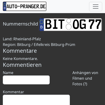
Nummernschild
Land:
Rheinland-Pfalz
Region:
Bitburg / Eifelkreis Bitburg-Prüm
Kommentare
Keine Kommentare.
Kommentieren
Name
Anhängen von
Filmen und
Fotos (?)
Kommentar