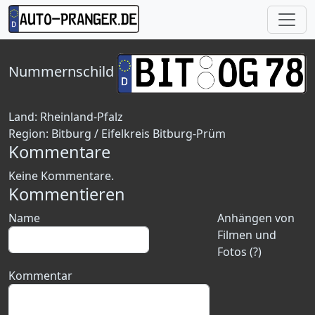
Nummernschild
Land:
Rheinland-Pfalz
Region:
Bitburg / Eifelkreis Bitburg-Prüm
Kommentare
Keine Kommentare.
Kommentieren
Name
Anhängen von
Filmen und
Fotos (?)
Kommentar