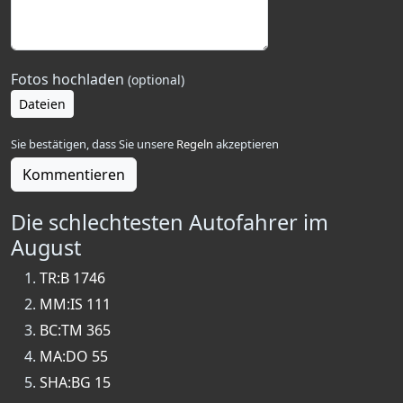
Fotos hochladen
(optional)
Dateien
Sie bestätigen, dass Sie unsere
Regeln
akzeptieren
Kommentieren
Die schlechtesten Autofahrer im
August
TR:B 1746
MM:IS 111
BC:TM 365
MA:DO 55
SHA:BG 15