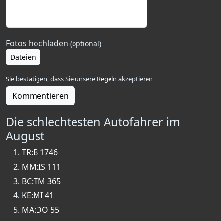
Fotos hochladen
(optional)
Dateien
Sie bestätigen, dass Sie unsere
Regeln
akzeptieren
Kommentieren
Die schlechtesten Autofahrer im
August
TR:B 1746
MM:IS 111
BC:TM 365
KE:MI 41
MA:DO 55