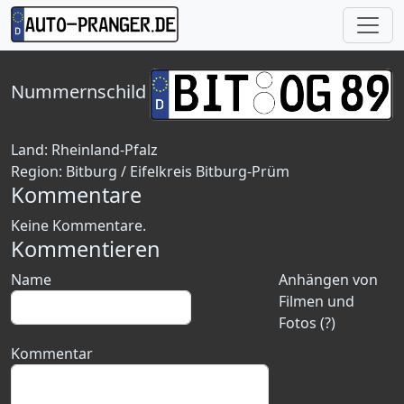
Nummernschild
Land:
Rheinland-Pfalz
Region:
Bitburg / Eifelkreis Bitburg-Prüm
Kommentare
Keine Kommentare.
Kommentieren
Name
Anhängen von
Filmen und
Fotos (?)
Kommentar