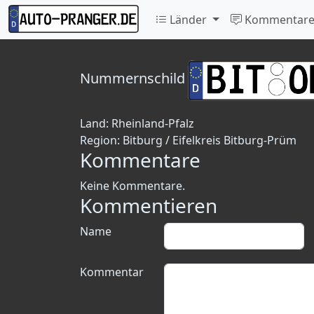
Länder
Kommentar
Nummernschild
Land:
Rheinland-Pfalz
Region:
Bitburg / Eifelkreis Bitburg-Prüm
Kommentare
Keine Kommentare.
Kommentieren
Name
Kommentar