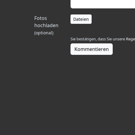
Fotos
Dateien
hochladen
(optional)
Sie bestätigen, dass Sie unsere
Rege
Kommentieren