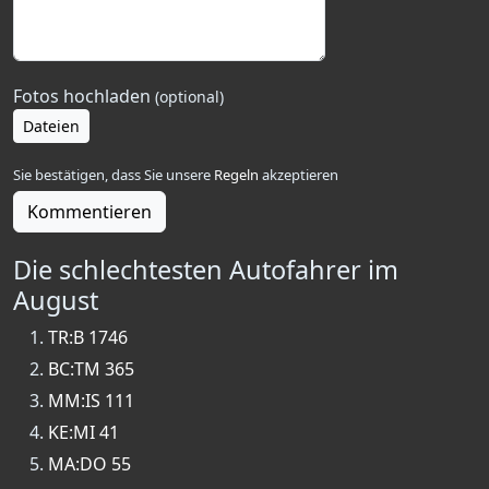
Fotos hochladen
(optional)
Dateien
Sie bestätigen, dass Sie unsere
Regeln
akzeptieren
Kommentieren
Die schlechtesten Autofahrer im
August
TR:B 1746
BC:TM 365
MM:IS 111
KE:MI 41
MA:DO 55