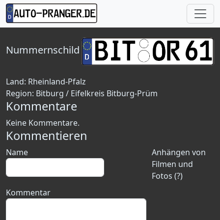
Nummernschild
Land:
Rheinland-Pfalz
Region:
Bitburg / Eifelkreis Bitburg-Prüm
Kommentare
Keine Kommentare.
Kommentieren
Name
Anhängen von
Filmen und
Fotos (?)
Kommentar