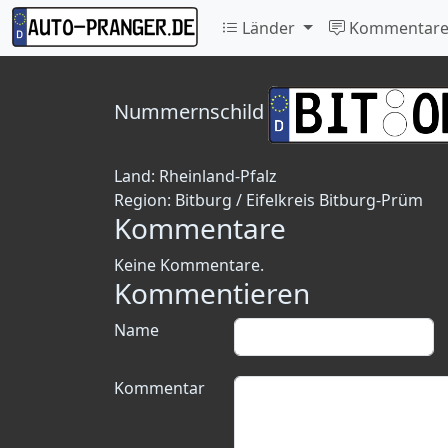
Länder
Kommentar
Nummernschild
Land:
Rheinland-Pfalz
Region:
Bitburg / Eifelkreis Bitburg-Prüm
Kommentare
Keine Kommentare.
Kommentieren
Name
Kommentar