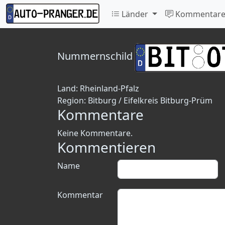
Länder
Kommentar
Nummernschild
Land:
Rheinland-Pfalz
Region:
Bitburg / Eifelkreis Bitburg-Prüm
Kommentare
Keine Kommentare.
Kommentieren
Name
Kommentar