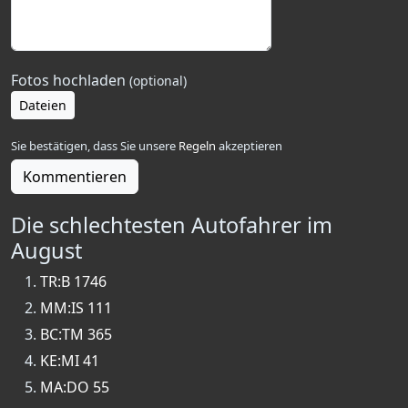
Fotos hochladen
(optional)
Dateien
Sie bestätigen, dass Sie unsere
Regeln
akzeptieren
Kommentieren
Die schlechtesten Autofahrer im
August
TR:B 1746
MM:IS 111
BC:TM 365
KE:MI 41
MA:DO 55