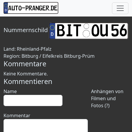
Nummernschild
Land:
Rheinland-Pfalz
Region:
Bitburg / Eifelkreis Bitburg-Prüm
Kommentare
Keine Kommentare.
Kommentieren
Name
Anhängen von
Filmen und
Fotos (?)
Kommentar