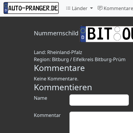
Länder
Kommentar
Nummernschild
Land:
Rheinland-Pfalz
Region:
Bitburg / Eifelkreis Bitburg-Prüm
Kommentare
Keine Kommentare.
Kommentieren
Name
Kommentar