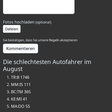
Fotos hochladen
(optional)
Dateien
Sie bestätigen, dass Sie unsere
Regeln
akzeptieren
Kommentieren
Die schlechtesten Autofahrer im
August
TR:B 1746
MM:IS 111
BC:TM 365
KE:MI 41
MA:DO 55