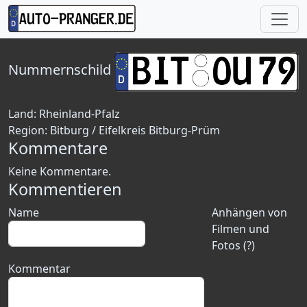
Nummernschild
Land:
Rheinland-Pfalz
Region:
Bitburg / Eifelkreis Bitburg-Prüm
Kommentare
Keine Kommentare.
Kommentieren
Name
Anhängen von
Filmen und
Fotos (?)
Kommentar