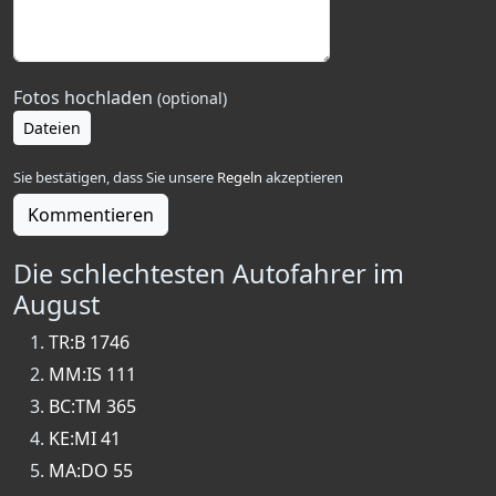
Fotos hochladen
(optional)
Dateien
Sie bestätigen, dass Sie unsere
Regeln
akzeptieren
Kommentieren
Die schlechtesten Autofahrer im
August
TR:B 1746
MM:IS 111
BC:TM 365
KE:MI 41
MA:DO 55