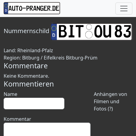
Nummernschild
Land:
Rheinland-Pfalz
Region:
Bitburg / Eifelkreis Bitburg-Prüm
Kommentare
Keine Kommentare.
Kommentieren
Name
Anhängen von
Filmen und
Fotos (?)
Kommentar