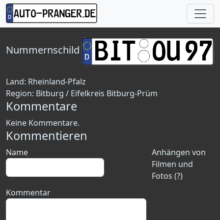
Nummernschild
Land:
Rheinland-Pfalz
Region:
Bitburg / Eifelkreis Bitburg-Prüm
Kommentare
Keine Kommentare.
Kommentieren
Name
Anhängen von
Filmen und
Fotos (?)
Kommentar