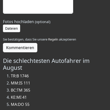
Fotos hochladen
(optional)
Dateien
Sie bestätigen, dass Sie unsere
Regeln
akzeptieren
Kommentieren
Die schlechtesten Autofahrer im
August
TR:B 1746
MM:IS 111
BC:TM 365
KE:MI 41
MA:DO 55