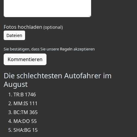
Fotos hochladen
(optional)
Dateien
Sie bestätigen, dass Sie unsere
Regeln
akzeptieren
Kommentieren
Die schlechtesten Autofahrer im
August
TR:B 1746
MM:IS 111
BC:TM 365
MA:DO 55
SHA:BG 15