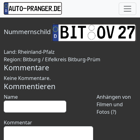
Nummernschild
Land:
Rheinland-Pfalz
Region:
Bitburg / Eifelkreis Bitburg-Prüm
Kommentare
Keine Kommentare.
Kommentieren
Name
Anhängen von
Filmen und
Fotos (?)
Kommentar