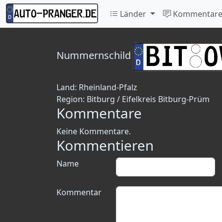
Länder
Kommentar
Nummernschild
Land:
Rheinland-Pfalz
Region:
Bitburg / Eifelkreis Bitburg-Prüm
Kommentare
Keine Kommentare.
Kommentieren
Name
Kommentar