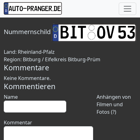
Nummernschild
Land:
Rheinland-Pfalz
Region:
Bitburg / Eifelkreis Bitburg-Prüm
Kommentare
Keine Kommentare.
Kommentieren
Name
Anhängen von
Filmen und
Fotos (?)
Kommentar