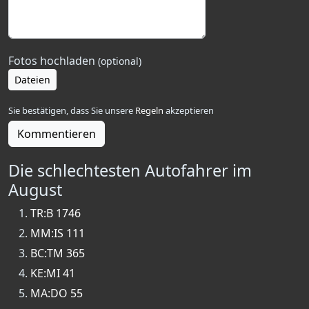
Fotos hochladen
(optional)
Dateien
Sie bestätigen, dass Sie unsere
Regeln
akzeptieren
Kommentieren
Die schlechtesten Autofahrer im
August
TR:B 1746
MM:IS 111
BC:TM 365
KE:MI 41
MA:DO 55