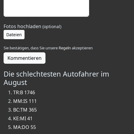
Fotos hochladen
(optional)
Dateien
Sie bestätigen, dass Sie unsere
Regeln
akzeptieren
Kommentieren
Die schlechtesten Autofahrer im
August
TR:B 1746
MM:IS 111
BC:TM 365
KE:MI 41
MA:DO 55