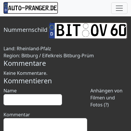
Nummernschild
Land:
Rheinland-Pfalz
Region:
Bitburg / Eifelkreis Bitburg-Prüm
Kommentare
Keine Kommentare.
Kommentieren
Name
Anhängen von
Filmen und
Fotos (?)
Kommentar