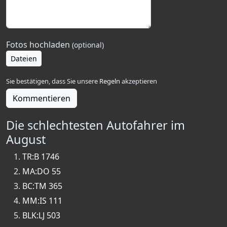
Fotos hochladen
(optional)
Dateien
Sie bestätigen, dass Sie unsere
Regeln
akzeptieren
Kommentieren
Die schlechtesten Autofahrer im
August
TR:B 1746
MA:DO 55
BC:TM 365
MM:IS 111
BLK:LJ 503