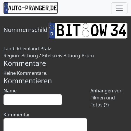
Nummernschild
Land:
Rheinland-Pfalz
Region:
Bitburg / Eifelkreis Bitburg-Prüm
Kommentare
Keine Kommentare.
Kommentieren
Name
Anhängen von
Filmen und
Fotos (?)
Kommentar