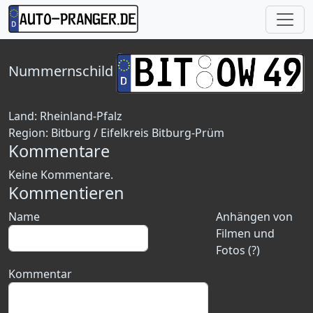
Nummernschild
Land:
Rheinland-Pfalz
Region:
Bitburg / Eifelkreis Bitburg-Prüm
Kommentare
Keine Kommentare.
Kommentieren
Name
Anhängen von
Filmen und
Fotos (?)
Kommentar