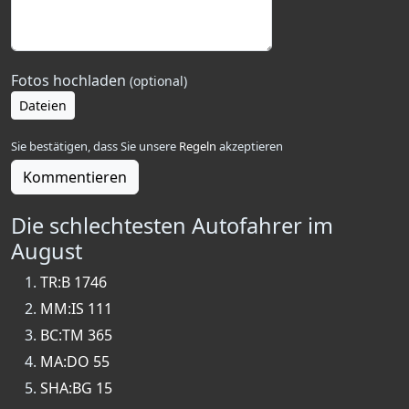
Fotos hochladen
(optional)
Dateien
Sie bestätigen, dass Sie unsere
Regeln
akzeptieren
Kommentieren
Die schlechtesten Autofahrer im
August
TR:B 1746
MM:IS 111
BC:TM 365
MA:DO 55
SHA:BG 15