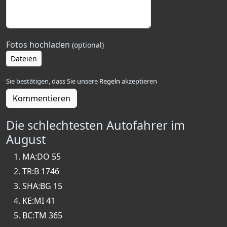
Fotos hochladen
(optional)
Dateien
Sie bestätigen, dass Sie unsere
Regeln
akzeptieren
Kommentieren
Die schlechtesten Autofahrer im
August
MA:DO 55
TR:B 1746
SHA:BG 15
KE:MI 41
BC:TM 365