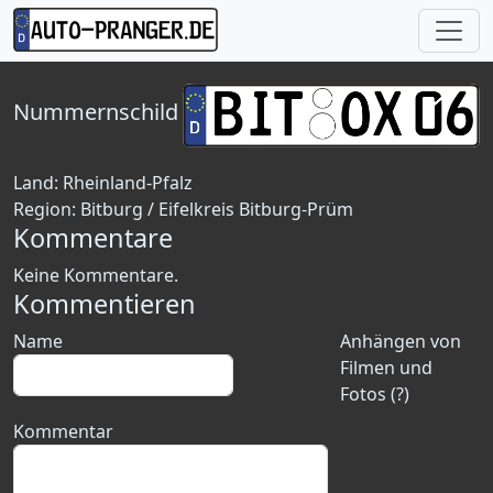
Nummernschild
Land:
Rheinland-Pfalz
Region:
Bitburg / Eifelkreis Bitburg-Prüm
Kommentare
Keine Kommentare.
Kommentieren
Name
Anhängen von
Filmen und
Fotos (?)
Kommentar