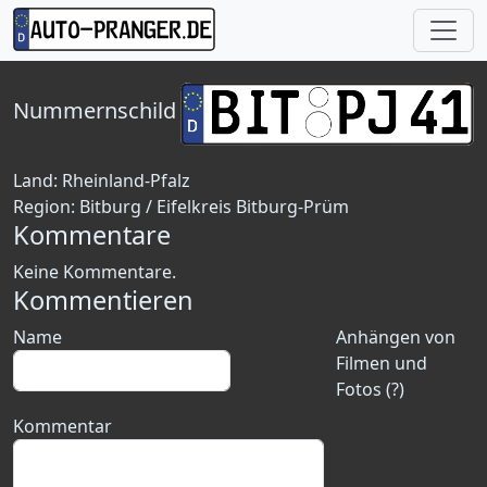
Nummernschild
Land:
Rheinland-Pfalz
Region:
Bitburg / Eifelkreis Bitburg-Prüm
Kommentare
Keine Kommentare.
Kommentieren
Name
Anhängen von
Filmen und
Fotos (?)
Kommentar