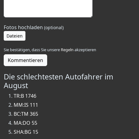
Fotos hochladen
(optional)
Dateien
Sie bestätigen, dass Sie unsere
Regeln
akzeptieren
Kommentieren
Die schlechtesten Autofahrer im
August
TR:B 1746
MM:IS 111
BC:TM 365
MA:DO 55
SHA:BG 15