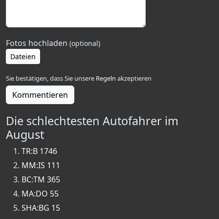
Fotos hochladen
(optional)
Dateien
Sie bestätigen, dass Sie unsere
Regeln
akzeptieren
Kommentieren
Die schlechtesten Autofahrer im
August
TR:B 1746
MM:IS 111
BC:TM 365
MA:DO 55
SHA:BG 15