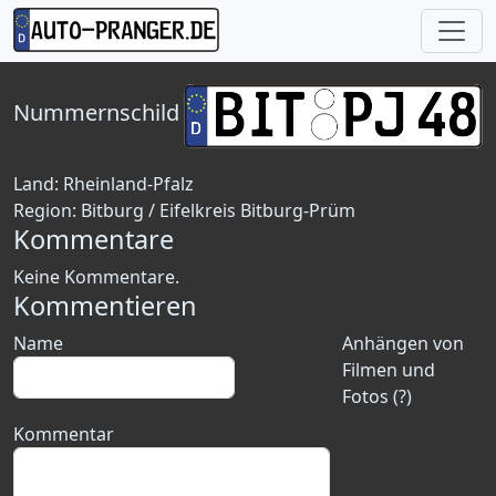
Nummernschild
Land:
Rheinland-Pfalz
Region:
Bitburg / Eifelkreis Bitburg-Prüm
Kommentare
Keine Kommentare.
Kommentieren
Name
Anhängen von
Filmen und
Fotos (?)
Kommentar