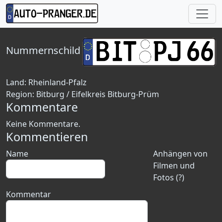
Nummernschild
Land:
Rheinland-Pfalz
Region:
Bitburg / Eifelkreis Bitburg-Prüm
Kommentare
Keine Kommentare.
Kommentieren
Name
Anhängen von
Filmen und
Fotos (?)
Kommentar