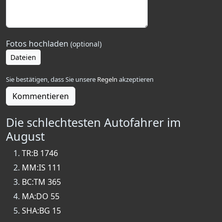
Fotos hochladen
(optional)
Dateien
Sie bestätigen, dass Sie unsere
Regeln
akzeptieren
Kommentieren
Die schlechtesten Autofahrer im
August
TR:B 1746
MM:IS 111
BC:TM 365
MA:DO 55
SHA:BG 15