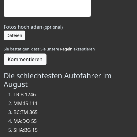
Fotos hochladen
(optional)
Dateien
Sie bestätigen, dass Sie unsere
Regeln
akzeptieren
Kommentieren
Die schlechtesten Autofahrer im
August
TR:B 1746
MM:IS 111
BC:TM 365
MA:DO 55
SHA:BG 15