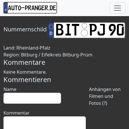
Nummernschild
Land:
Rheinland-Pfalz
Region:
Bitburg / Eifelkreis Bitburg-Prüm
Kommentare
Keine Kommentare.
Kommentieren
Name
Anhängen von
Filmen und
Fotos (?)
Kommentar