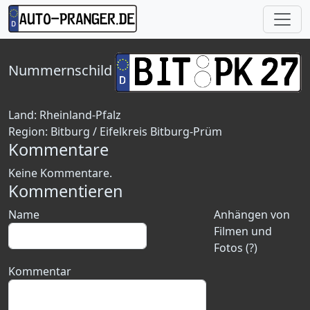
Nummernschild
Land:
Rheinland-Pfalz
Region:
Bitburg / Eifelkreis Bitburg-Prüm
Kommentare
Keine Kommentare.
Kommentieren
Name
Anhängen von
Filmen und
Fotos (?)
Kommentar