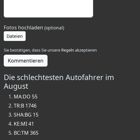
Fotos hochladen
(optional)
Dateien
Sie bestätigen, dass Sie unsere
Regeln
akzeptieren
Kommentieren
Die schlechtesten Autofahrer im
August
MA:DO 55
TR:B 1746
SHA:BG 15
KE:MI 41
BC:TM 365