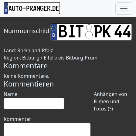
Nummernschild
Land:
Rheinland-Pfalz
Region:
Bitburg / Eifelkreis Bitburg-Prüm
Kommentare
Keine Kommentare.
Kommentieren
Name
Anhängen von
Filmen und
Fotos (?)
Kommentar