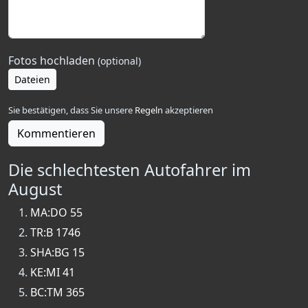
Fotos hochladen
(optional)
Dateien
Sie bestätigen, dass Sie unsere
Regeln
akzeptieren
Kommentieren
Die schlechtesten Autofahrer im
August
MA:DO 55
TR:B 1746
SHA:BG 15
KE:MI 41
BC:TM 365