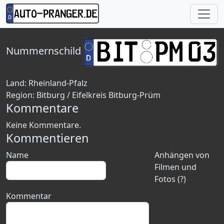
Nummernschild
Land:
Rheinland-Pfalz
Region:
Bitburg / Eifelkreis Bitburg-Prüm
Kommentare
Keine Kommentare.
Kommentieren
Name
Anhängen von
Filmen und
Fotos (?)
Kommentar