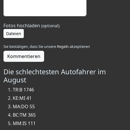
Fotos hochladen
(optional)
Dateien
Sie bestätigen, dass Sie unsere
Regeln
akzeptieren
Kommentieren
Die schlechtesten Autofahrer im
August
TR:B 1746
KE:MI 41
MA:DO 55
BC:TM 365
MM:IS 111