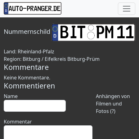
Nummernschild
Land:
Rheinland-Pfalz
Region:
Bitburg / Eifelkreis Bitburg-Prüm
Kommentare
Keine Kommentare.
Kommentieren
Name
Anhängen von
Filmen und
Fotos (?)
Kommentar