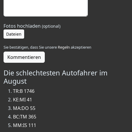
Fotos hochladen
(optional)
Dateien
Sie bestätigen, dass Sie unsere
Regeln
akzeptieren
Kommentieren
Die schlechtesten Autofahrer im
August
TR:B 1746
KE:MI 41
MA:DO 55
BC:TM 365
MM:IS 111