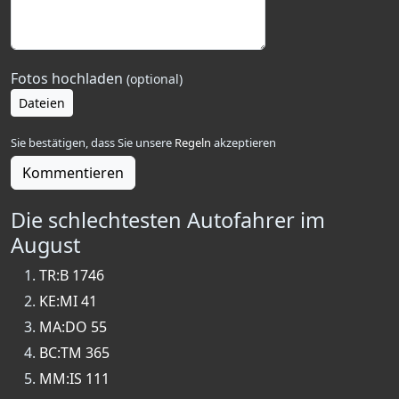
Fotos hochladen
(optional)
Dateien
Sie bestätigen, dass Sie unsere
Regeln
akzeptieren
Kommentieren
Die schlechtesten Autofahrer im
August
TR:B 1746
KE:MI 41
MA:DO 55
BC:TM 365
MM:IS 111