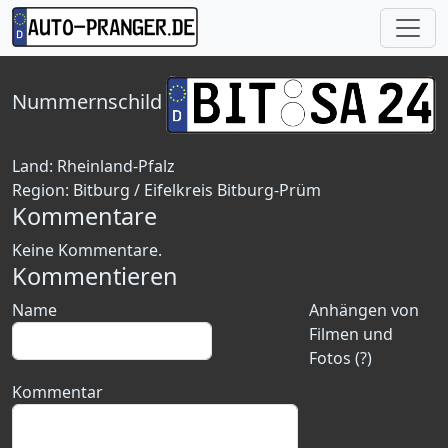
Nummernschild
Land:
Rheinland-Pfalz
Region:
Bitburg / Eifelkreis Bitburg-Prüm
Kommentare
Keine Kommentare.
Kommentieren
Name
Anhängen von
Filmen und
Fotos (?)
Kommentar