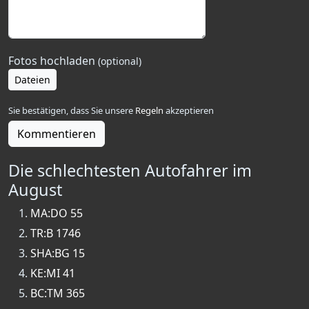
Fotos hochladen
(optional)
Dateien
Sie bestätigen, dass Sie unsere
Regeln
akzeptieren
Kommentieren
Die schlechtesten Autofahrer im
August
MA:DO 55
TR:B 1746
SHA:BG 15
KE:MI 41
BC:TM 365