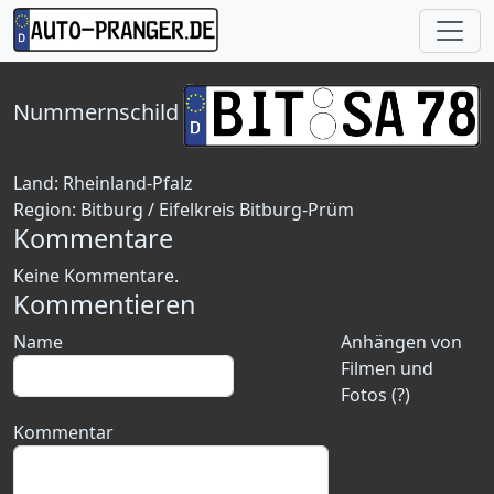
Nummernschild
Land:
Rheinland-Pfalz
Region:
Bitburg / Eifelkreis Bitburg-Prüm
Kommentare
Keine Kommentare.
Kommentieren
Name
Anhängen von
Filmen und
Fotos (?)
Kommentar