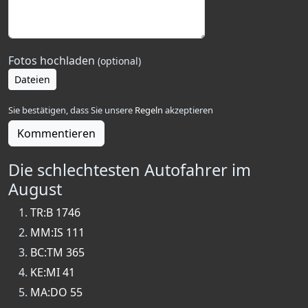
Fotos hochladen
(optional)
Dateien
Sie bestätigen, dass Sie unsere
Regeln
akzeptieren
Kommentieren
Die schlechtesten Autofahrer im
August
TR:B 1746
MM:IS 111
BC:TM 365
KE:MI 41
MA:DO 55