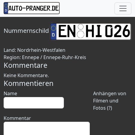
Nummernschild
Land:
Nordrhein-Westfalen
Region:
Ennepe / Ennepe-Ruhr-Kreis
Kommentare
Keine Kommentare.
Kommentieren
Name
Anhängen von
Filmen und
Fotos (?)
Kommentar